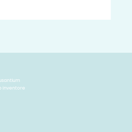
cusantium
o inventore