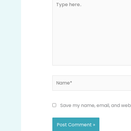
Type
here..
Name*
Save my name, email, and websi