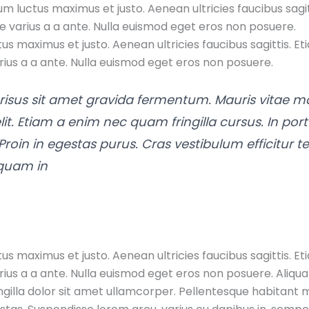
m luctus maximus et justo. Aenean ultricies faucibus sagitt
e varius a a ante. Nulla euismod eget eros non posuere.
s maximus et justo. Aenean ultricies faucibus sagittis. Eti
ius a a ante. Nulla euismod eget eros non posuere.
risus sit amet gravida fermentum. Mauris vitae
it. Etiam a enim nec quam fringilla cursus. In portt
e. Proin in egestas purus. Cras vestibulum efficitu
c quam in
s maximus et justo. Aenean ultricies faucibus sagittis. Eti
ius a a ante. Nulla euismod eget eros non posuere. Aliqua
ngilla dolor sit amet ullamcorper. Pellentesque habitant m