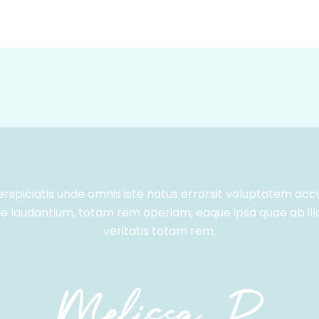
erspiciatis unde omnis iste natus errorsit voluptatem ac
 laudantium, totam rem aperiam, eaque ipsa quae ab ill
veritatis totam rem.