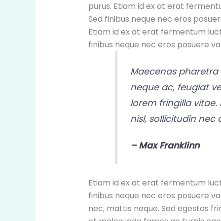
purus. Etiam id ex at erat fermentu
Sed finibus neque nec eros posuer
Etiam id ex at erat fermentum luctu
finibus neque nec eros posuere var
Maecenas pharetra 
neque ac, feugiat vel
lorem fringilla vita
nisl, sollicitudin ne
– Max Franklinn
Etiam id ex at erat fermentum luctu
finibus neque nec eros posuere var
nec, mattis neque. Sed egestas fri