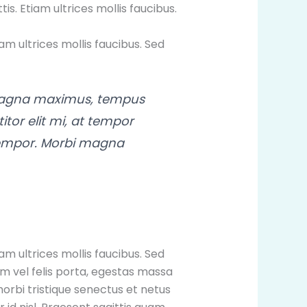
is. Etiam ultrices mollis faucibus.
am ultrices mollis faucibus. Sed
 magna maximus, tempus
itor elit mi, at tempor
r tempor. Morbi magna
am ultrices mollis faucibus. Sed
m vel felis porta, egestas massa
orbi tristique senectus et netus