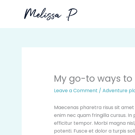
Skip
to
content
My go-to ways to 
Leave a Comment
/
Adventure pl
Maecenas pharetra risus sit amet 
enim nec quam fringilla cursus. In p
efficitur tempor. Morbi magna nisl
potenti. Fusce et dolor a turpis so