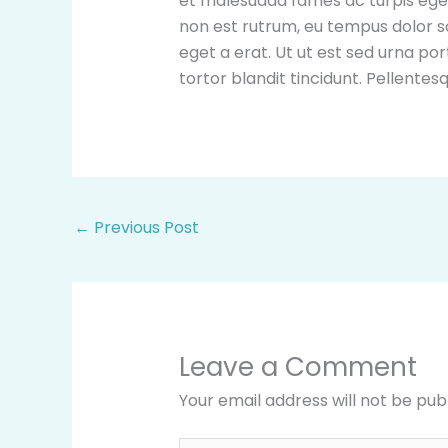
et malesuada fames ac turpis egest
non est rutrum, eu tempus dolor s
eget a erat. Ut ut est sed urna por
tortor blandit tincidunt. Pellent
←
Previous Post
Leave a Comment
Your email address will not be pub