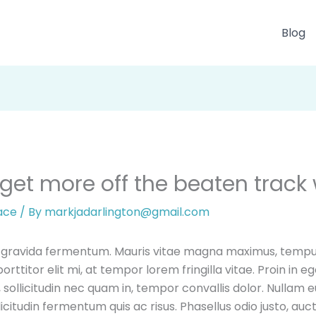
Blog
get more off the beaten track 
ace
/ By
markjadarlington@gmail.com
gravida fermentum. Mauris vitae magna maximus, tempus n
orttitor elit mi, at tempor lorem fringilla vitae. Proin in 
, sollicitudin nec quam in, tempor convallis dolor. Nullam
llicitudin fermentum quis ac risus. Phasellus odio justo, a