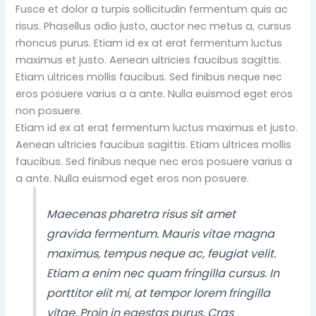
Fusce et dolor a turpis sollicitudin fermentum quis ac
risus. Phasellus odio justo, auctor nec metus a, cursus
rhoncus purus. Etiam id ex at erat fermentum luctus
maximus et justo. Aenean ultricies faucibus sagittis.
Etiam ultrices mollis faucibus. Sed finibus neque nec
eros posuere varius a a ante. Nulla euismod eget eros
non posuere.
Etiam id ex at erat fermentum luctus maximus et justo.
Aenean ultricies faucibus sagittis. Etiam ultrices mollis
faucibus. Sed finibus neque nec eros posuere varius a
a ante. Nulla euismod eget eros non posuere.
Maecenas pharetra risus sit amet
gravida fermentum. Mauris vitae magna
maximus, tempus neque ac, feugiat velit.
Etiam a enim nec quam fringilla cursus. In
porttitor elit mi, at tempor lorem fringilla
vitae. Proin in egestas purus. Cras