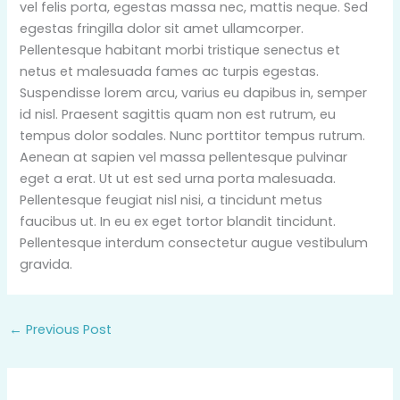
vel felis porta, egestas massa nec, mattis neque. Sed
egestas fringilla dolor sit amet ullamcorper.
Pellentesque habitant morbi tristique senectus et
netus et malesuada fames ac turpis egestas.
Suspendisse lorem arcu, varius eu dapibus in, semper
id nisl. Praesent sagittis quam non est rutrum, eu
tempus dolor sodales. Nunc porttitor tempus rutrum.
Aenean at sapien vel massa pellentesque pulvinar
eget a erat. Ut ut est sed urna porta malesuada.
Pellentesque feugiat nisl nisi, a tincidunt metus
faucibus ut. In eu ex eget tortor blandit tincidunt.
Pellentesque interdum consectetur augue vestibulum
gravida.
←
Previous Post