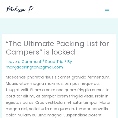
Skip
to
content
“The Ultimate Packing List for
Campers” is locked
Leave a Comment
/
Road Trip
/ By
markjadarlington@gmail.com
Maecenas pharetra risus sit amet gravida fermentum.
Mauris vitae magna maximus, tempus neque ac,
feugiat velit. Etiam a enim nec quam fringilla cursus. In
porttitor elit mi, at tempor lorem fringilla vitae. Proin in
egestas purus. Cras vestibulum efficitur tempor. Morbi
magna nisl, sollicitudin nec quam in, tempor convallis
dolor. Nullam eu urna magna. Suspendisse potenti.